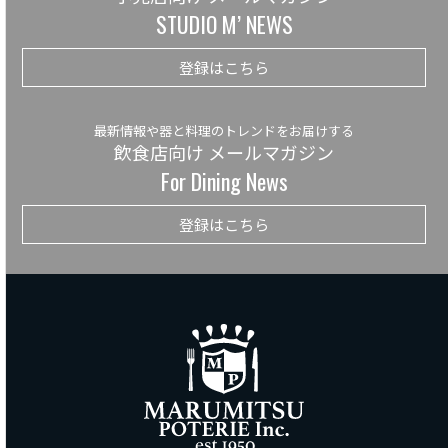
STUDIO M’ NEWS
登録はこちら
最新情報や器と料理のトレンドをお届けする
飲食店向け メールマガジン
For Dining News
登録はこちら