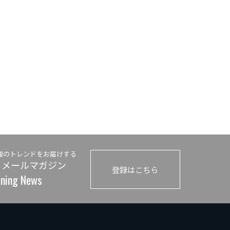
理のトレンドをお届けする
 メールマガジン
登録はこちら
ining News