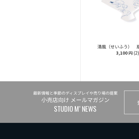
清風（せいふう） 扇皿
(2)
3,100
円
最新情報と季節のディスプレイや売り場の提案
小売店向け メールマガジン
STUDIO M’ NEWS