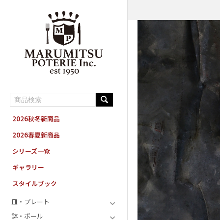
MARUMITSU POTERIE ORDER SYSTEM
2026秋冬新商品
2026春夏新商品
シリーズ一覧
ギャラリー
スタイルブック
皿・プレート
鉢・ボール