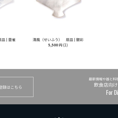
 | 雲雀
清風（せいふう） 扇皿 | 銀彩
(1)
5,500
円
最新情報や器と料
飲食店向け
登録はこちら
For D