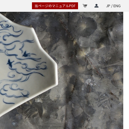
JP / ENG
当ページのマニュアルPDF