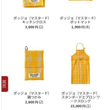
ポッジョ（マスタード）
ポッジョ（マスタード）
キッチンクロス
ポットマット
(2)
(4)
3,600
円
1,900
円
MENU
ポッジョ（マスタード）
ポッジョ（マスタード）
鍋つかみ
スタンダードエプロン ワ
ークスロング
(2)
2,600
円
(1)
15,000
円