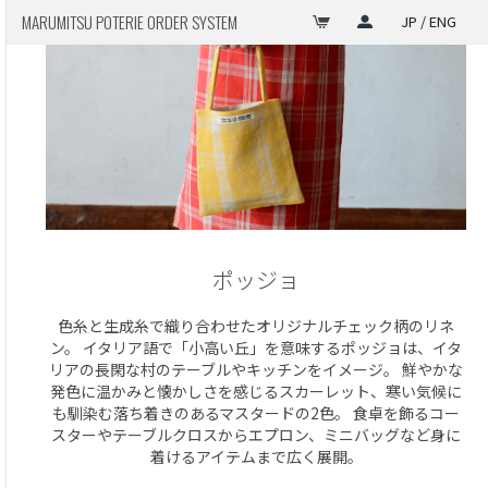
MARUMITSU POTERIE ORDER SYSTEM
JP / ENG
ポッジョ
色糸と生成糸で織り合わせたオリジナルチェック柄のリネ
ン。 イタリア語で「小高い丘」を意味するポッジョは、イタ
リアの長閑な村のテーブルやキッチンをイメージ。 鮮やかな
発色に温かみと懐かしさを感じるスカーレット、寒い気候に
も馴染む落ち着きのあるマスタードの2色。 食卓を飾るコー
スターやテーブルクロスからエプロン、ミニバッグなど身に
着けるアイテムまで広く展開。