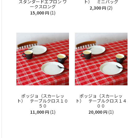
スタンダードエプロン ワ
ト） ミニバッグ
ークスロング
(2)
2,300
円
(1)
15,000
円
ポッジョ（スカーレッ
ポッジョ（スカーレッ
ト） テーブルクロス１０
ト） テーブルクロス１４
５０
００
(1)
(1)
11,000
円
20,000
円