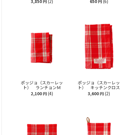
(2)
(6)
3,850
円
650
円
ポッジョ（スカーレッ
ポッジョ（スカーレッ
ト） ランチョンＭ
ト） キッチンクロス
(4)
(2)
2,100
円
3,600
円