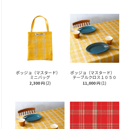
ポッジョ（マスタード）
ポッジョ（マスタード）
ミニバッグ
テーブルクロス１０５０
(2)
(1)
2,300
円
11,000
円