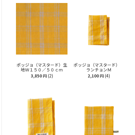
ポッジョ（マスタード）生
ポッジョ（マスタード）
地Ｗ１５０／５０ｃｍ
ランチョンＭ
(2)
(4)
3,850
円
2,100
円