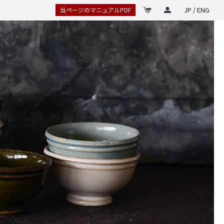
JP / ENG
当ページのマニュアルPDF