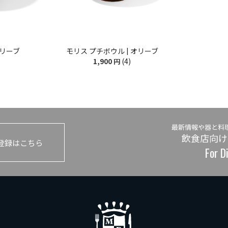
オリーブ
モリス プチボウル | オリーブ
(4)
1,900
円
最新情報や器と料
飲食店向け
登録はこちら
For D