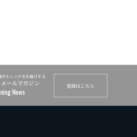
理のトレンドをお届けする
 メールマガジン
登録はこちら
ining News