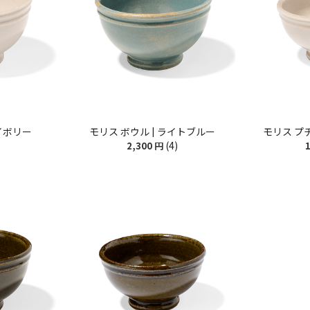
アイボリー
モリス ボウル | ライトブルー
モリス プ
(4)
2,300
円
1