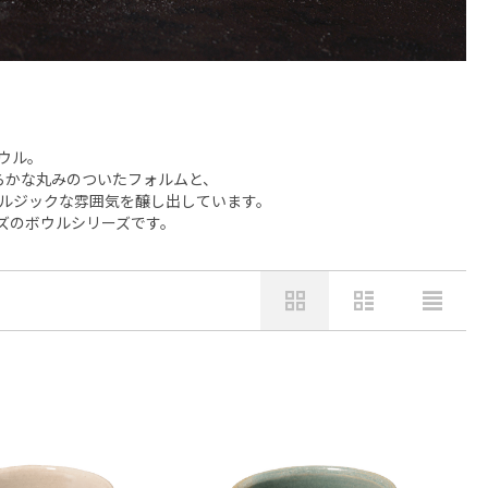
ウル。
らかな丸みのついたフォルムと、
ルジックな雰囲気を醸し出しています。
ズのボウルシリーズです。