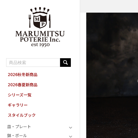
MARUMITSU POTERIE ORDER SYSTEM
2026秋冬新商品
2026春夏新商品
シリーズ一覧
ギャラリー
スタイルブック
皿・プレート
鉢・ボール