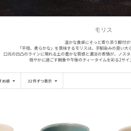
モリス
温かな食卓にそっと寄り添う脚付ボ
「平穏、柔らかな」を意味するモリスは、手馴染みの良い大
口元の凹凸のラインに現れる土の豊かな質感と濃淡の表情が、ノスタ
穏やかに過ごす朝食や午後のティータイムを彩る2サイ
すめ順
32 件ずつ表示