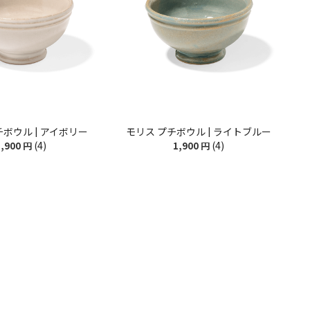
チボウル | アイボリー
モリス プチボウル | ライトブルー
(4)
(4)
,900
円
1,900
円