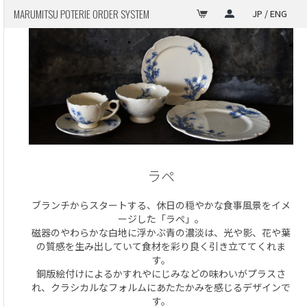
MARUMITSU POTERIE ORDER SYSTEM
JP / ENG
ラペ
ブランチからスタートする、休日の穏やかな食事風景をイメ
ージした「ラぺ」。
磁器のやわらかな白地に浮かぶ青の濃淡は、光や影、花や葉
の質感を生み出していて食材を彩り良く引き立ててくれま
す。
銅版絵付けによるかすれやにじみなどの味わいがプラスさ
れ、クラシカルなフォルムにあたたかみを感じるデザインで
す。