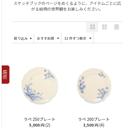
スケッチブックのページをめくるように、アイテムごとに広
がる絵柄の世界観をお楽しみください。
絞り込み
おすすめ順
32 件ずつ表示
MENU
ラペ 250プレート
ラペ 200プレート
(2)
(4)
5,000
円
3,500
円