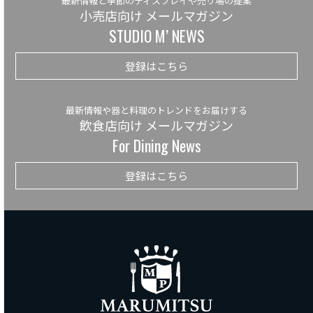
最新情報と季節のディスプレイや売り場の提案
小売店向け メールマガジン
STUDIO M’ NEWS
登録はこちら
最新情報や器と料理のトレンドをお届けする
飲食店向け メールマガジン
For Dining News
登録はこちら