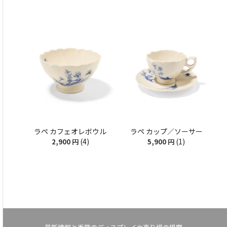
ラペ カフェオレボウル
ラペ カップ／ソーサー
(4)
(1)
2,900
円
5,900
円