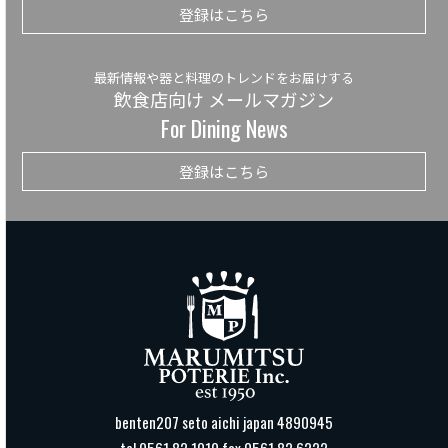
登録はこちら
最新情報や器と料理のトレンドをお届けする
飲食店向け メールマガジン
For Dining News
登録はこちら
benten207 seto aichi japan 4890945
tel 0561 82 1010 fax 0561 82 6222