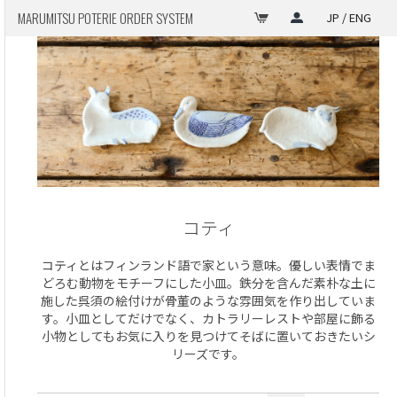
MARUMITSU POTERIE ORDER SYSTEM
JP / ENG
コティ
コティとはフィンランド語で家という意味。優しい表情でま
どろむ動物をモチーフにした小皿。鉄分を含んだ素朴な土に
施した呉須の絵付けが骨董のような雰囲気を作り出していま
す。小皿としてだけでなく、カトラリーレストや部屋に飾る
小物としてもお気に入りを見つけてそばに置いておきたいシ
リーズです。