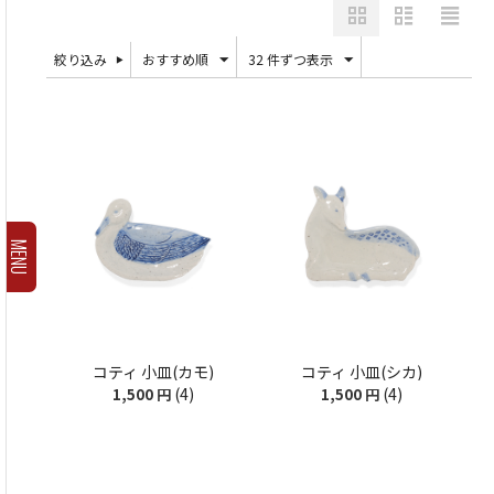
絞り込み
おすすめ順
32 件ずつ表示
MENU
コティ 小皿(カモ)
コティ 小皿(シカ)
(4)
(4)
1,500
円
1,500
円