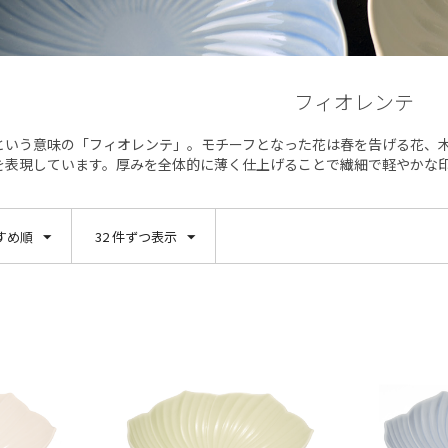
フィオレンテ
”という意味の「フィオレンテ」。モチーフとなった花は春を告げる花、
を表現しています。厚みを全体的に薄く仕上げることで繊細で軽やかな
すめ順
32 件ずつ表示