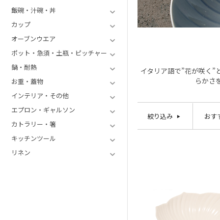
飯碗・汁碗・丼
カップ
オーブンウエア
ポット・急須・土瓶・ピッチャー
鍋・耐熱
イタリア語で”花が咲く
らかさ
お重・蓋物
インテリア・その他
エプロン・ギャルソン
絞り込み
おす
カトラリー・箸
キッチンツール
リネン