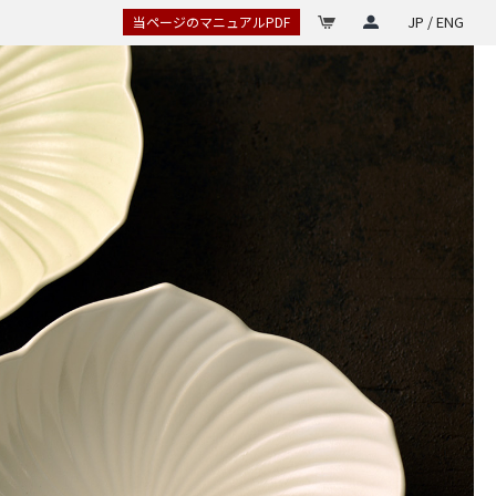
JP / ENG
当ページのマニュアルPDF