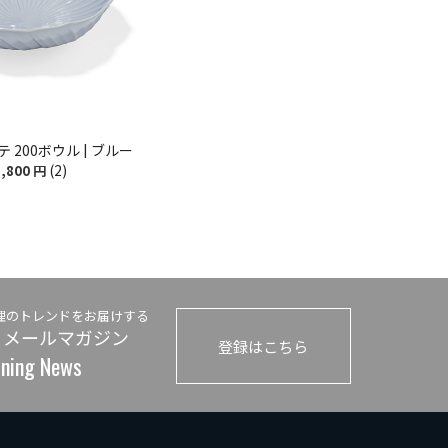
 200ボウル | ブルー
(2)
,800
円
理のトレンドをお届けする
 メールマガジン
登録はこちら
ining News