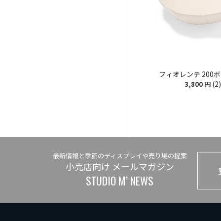
フィオレンテ 200ボウ
(2)
3,800
円
最新情報と季節のディスプレイや売り場の提案
小売店向け メールマガジン
STUDIO M’ NEWS