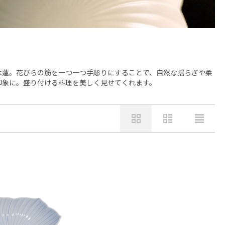
木蓮。花びらの筋を一つ一つ手彫りにすることで、自然な揺らぎや柔
印象に。盛り付ける料理を美しく見せてくれます。