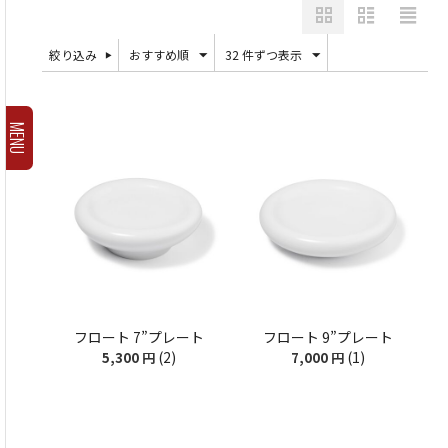
絞り込み
おすすめ順
32 件ずつ表示
MENU
フロート 7”プレート
フロート 9”プレート
(2)
(1)
5,300
円
7,000
円