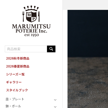
MARUMITSU POTERIE ORDER SYSTEM
2026秋冬新商品
2026春夏新商品
シリーズ一覧
ギャラリー
スタイルブック
皿・プレート
鉢・ボール