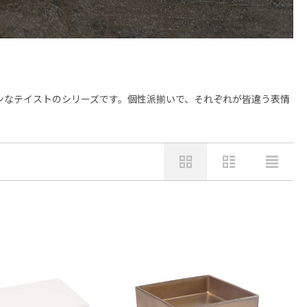
ンなテイストのシリーズです。個性派揃いで、それぞれが皆違う表情