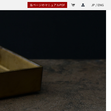
JP / ENG
当ページのマニュアルPDF