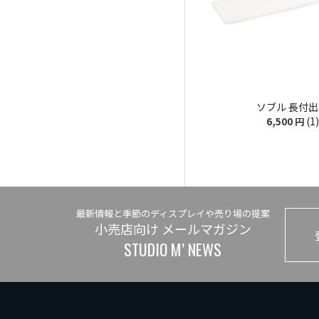
ソブル 長付
(1)
6,500
円
最新情報と季節のディスプレイや売り場の提案
小売店向け メールマガジン
STUDIO M’ NEWS