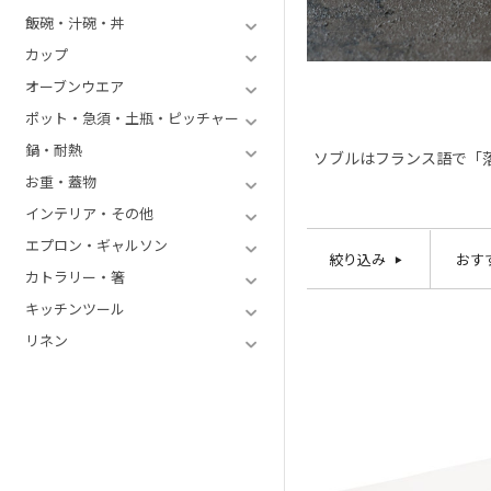
飯碗・汁碗・丼
カップ
オーブンウエア
ポット・急須・土瓶・ピッチャー
鍋・耐熱
ソブルはフランス語で「
お重・蓋物
インテリア・その他
エプロン・ギャルソン
絞り込み
おす
カトラリー・箸
キッチンツール
リネン