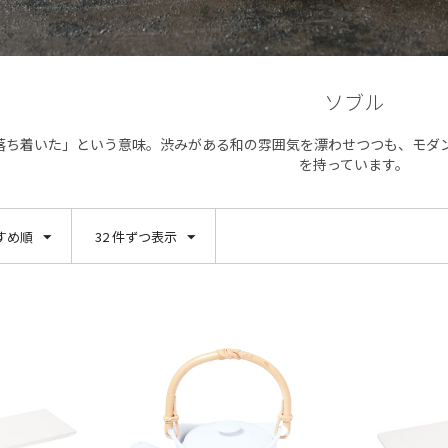
ソブル
落ち着いた」という意味。渋みがある和の雰囲気を漂わせつつも、モダ
を持っています。
すめ順
32 件ずつ表示