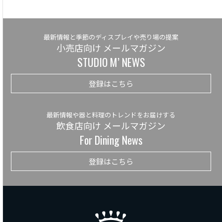
最新情報と季節のディスプレイや売り場の提案
小売店向け メールマガジン
STUDIO M’ NEWS
登録はこちら
最新情報や器と料理のトレンドをお届けする
飲食店向け メールマガジン
For Dining News
登録はこちら