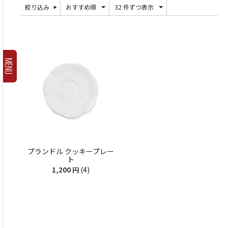
絞り込み
おすすめ順
32 件ずつ表示
MENU
プランドル クッキープレー
ト
(4)
1,200
円