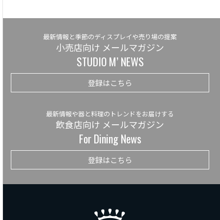
最新情報と季節のディスプレイや売り場の提案
小売店向け メールマガジン
STUDIO M’ NEWS
登録はこちら
最新情報や器と料理のトレンドをお届けする
飲食店向け メールマガジン
For Dining News
登録はこちら