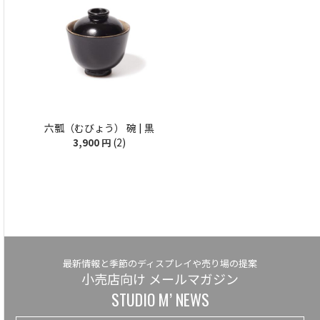
六瓢（むびょう） 碗 | 黒
(2)
3,900
円
最新情報と季節のディスプレイや売り場の提案
小売店向け メールマガジン
STUDIO M’ NEWS