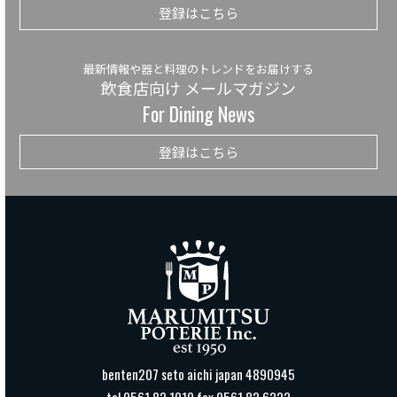
登録はこちら
最新情報や器と料理のトレンドをお届けする
飲食店向け メールマガジン
For Dining News
登録はこちら
benten207 seto aichi japan 4890945
tel 0561 82 1010 fax 0561 82 6222