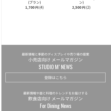
(ブラン)
ン)
(4)
(2)
1,700
円
2,500
円
最新情報と季節のディスプレイや売り場の提案
小売店向け メールマガジン
STUDIO M’ NEWS
登録はこちら
最新情報や器と料理のトレンドをお届けする
飲食店向け メールマガジン
For Dining News