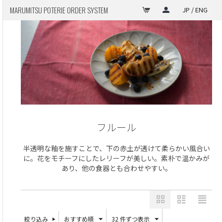
MARUMITSU POTERIE ORDER SYSTEM
JP / ENG
フルール
半透明な釉を施すことで、下の赤土が透けて柔らかい風合い
に。花をモチーフにしたレリーフが美しい。素朴で温かみが
あり、他の食器とも合わせやすい。
絞り込み
おすすめ順
32 件ずつ表示