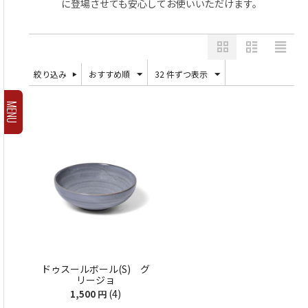
に登場させても安心してお使いいただけます。
絞り込み
おすすめ順
32 件ずつ表示
MENU
ドゥスールボール(S) グ
リージョ
(4)
1,500
円