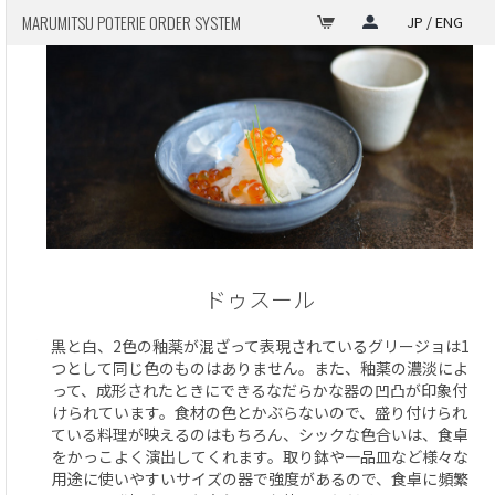
MARUMITSU POTERIE ORDER SYSTEM
JP / ENG
ドゥスール
黒と白、2色の釉薬が混ざって表現されているグリージョは1
つとして同じ色のものはありません。また、釉薬の濃淡によ
って、成形されたときにできるなだらかな器の凹凸が印象付
けられています。食材の色とかぶらないので、盛り付けられ
ている料理が映えるのはもちろん、シックな色合いは、食卓
をかっこよく演出してくれます。取り鉢や一品皿など様々な
用途に使いやすいサイズの器で強度があるので、食卓に頻繁