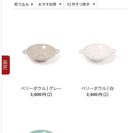
絞り込み
おすすめ順
32 件ずつ表示
MENU
ベリーボウル | グレー
ベリーボウル | 白
(2)
(2)
3,600
円
3,600
円