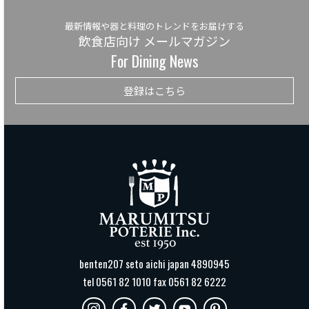
最新情報や器と料理のトレンドをお届けする
飲食店向け メールマガジン
For Dining News
登録はこちら
benten207 seto aichi japan 4890945
tel 0561 82 1010 fax 0561 82 6222