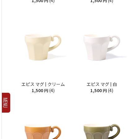
(4)
(4)
1,500
円
1,500
円
エピス マグ | クリーム
エピス マグ | 白
(4)
(4)
1,500
円
1,500
円
MENU