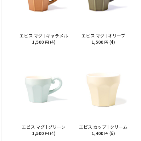
エピス マグ | キャラメル
エピス マグ | オリーブ
(4)
(4)
1,500
円
1,500
円
エピス マグ | グリーン
エピス カップ | クリーム
(4)
(6)
1,500
円
1,400
円