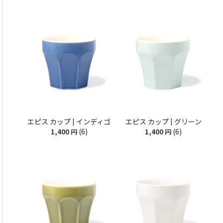
エピス カップ | インディゴ
エピス カップ | グリーン
(6)
(6)
1,400
円
1,400
円