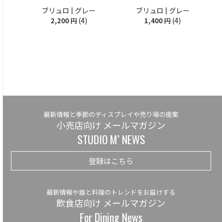
ブリュロ | グレー
ブリュロ | グレー
(4)
(4)
2,200
円
1,400
円
最新情報と季節のディスプレイや売り場の提案
小売店向け メールマガジン
STUDIO M’ NEWS
登録はこちら
最新情報や器と料理のトレンドをお届けする
飲食店向け メールマガジン
For Dining News