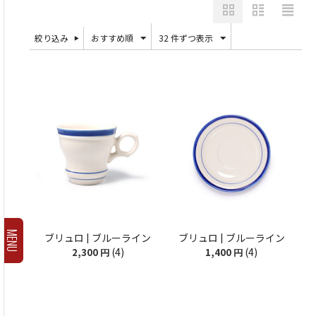
絞り込み
おすすめ順
32 件ずつ表示
MENU
ブリュロ | ブルーライン
ブリュロ | ブルーライン
(4)
(4)
2,300
円
1,400
円