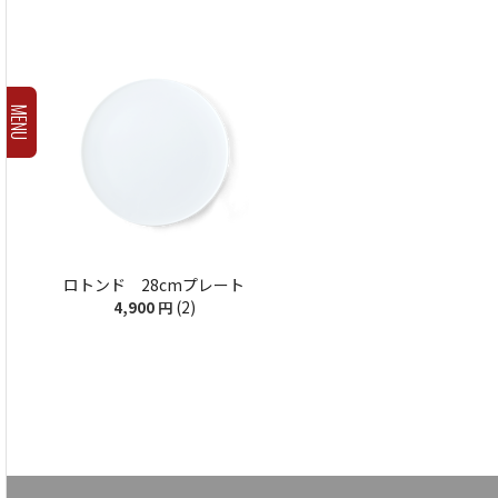
MENU
ロトンド 28cmプレート
(2)
4,900
円