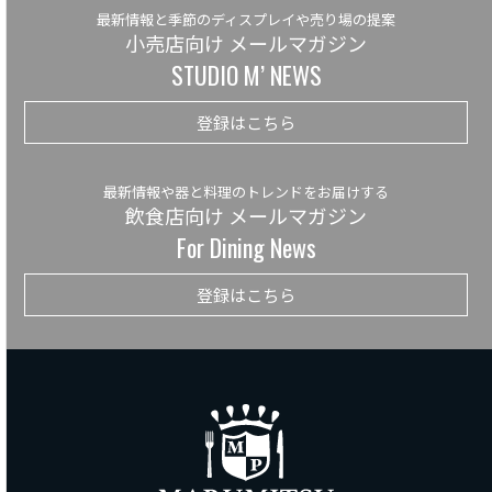
最新情報と季節のディスプレイや売り場の提案
小売店向け メールマガジン
STUDIO M’ NEWS
登録はこちら
最新情報や器と料理のトレンドをお届けする
飲食店向け メールマガジン
For Dining News
登録はこちら