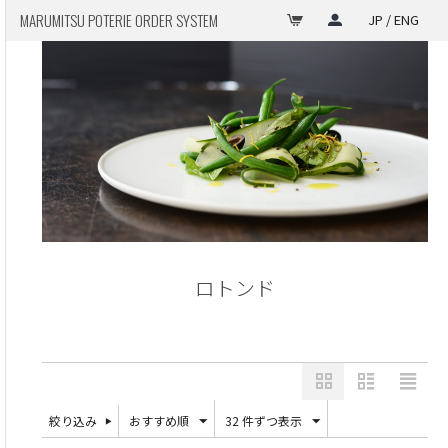
MARUMITSU POTERIE ORDER SYSTEM
JP / ENG
ロトンド
絞り込み
おすすめ順
32 件ずつ表示