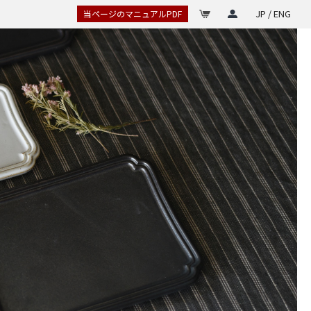
JP / ENG
当ページのマニュアルPDF