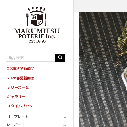
MARUMITSU POTERIE ORDER SYSTEM
2026秋冬新商品
2026春夏新商品
シリーズ一覧
ギャラリー
スタイルブック
皿・プレート
鉢・ボール