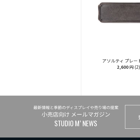
アソルティ プレート
(2)
2,600
円
最新情報と季節のディスプレイや売り場の提案
小売店向け メールマガジン
STUDIO M’ NEWS