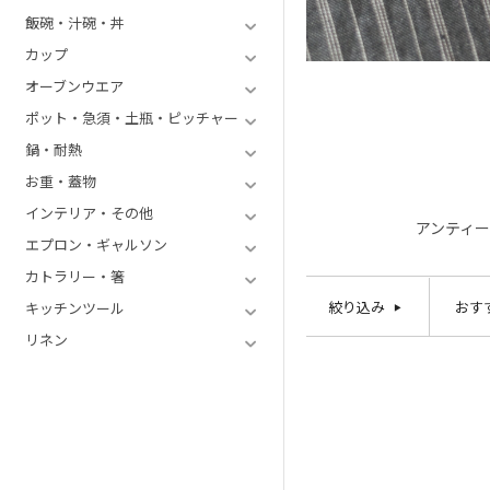
飯碗・汁碗・丼
カップ
オーブンウエア
ポット・急須・土瓶・ピッチャー
鍋・耐熱
お重・蓋物
インテリア・その他
アンティ
エプロン・ギャルソン
カトラリー・箸
絞り込み
おす
キッチンツール
リネン