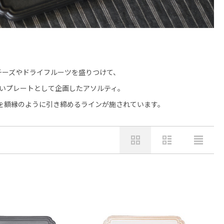
チーズやドライフルーツを盛りつけて、
いプレートとして企画したアソルティ。
を額縁のように引き締めるラインが施されています。