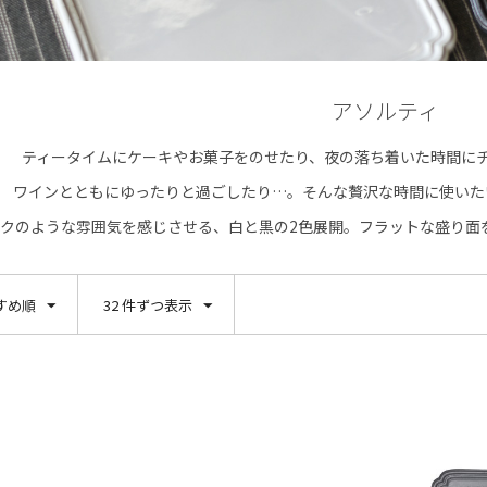
アソルティ
ティータイムにケーキやお菓子をのせたり、夜の落ち着いた時間に
ワインとともにゆったりと過ごしたり…。そんな贅沢な時間に使いた
ークのような雰囲気を感じさせる、白と黒の2色展開。フラットな盛り面
すめ順
32 件ずつ表示