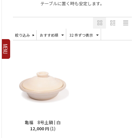
テーブルに置く時も安定します。
絞り込み
おすすめ順
32 件ずつ表示
MENU
亀福 8号土鍋 | 白
(1)
12,000
円