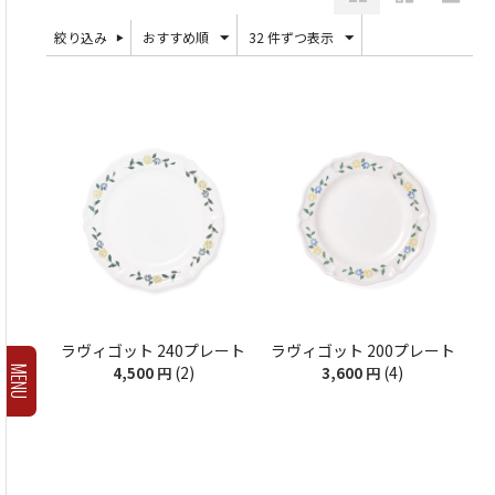
絞り込み
おすすめ順
32 件ずつ表示
ラヴィゴット 240プレート
ラヴィゴット 200プレート
(2)
(4)
4,500
円
3,600
円
MENU