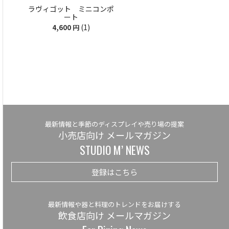
ラヴィゴット ミニコンポ
ート
(1)
4,600
円
最新情報と季節のディスプレイや売り場の提案
小売店向け メールマガジン
STUDIO M’ NEWS
登録はこちら
最新情報や器と料理のトレンドをお届けする
飲食店向け メールマガジン