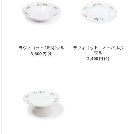
ラヴィゴット 180ボウル
ラヴィゴット オーバルボ
ウル
(4)
3,600
円
(4)
2,400
円