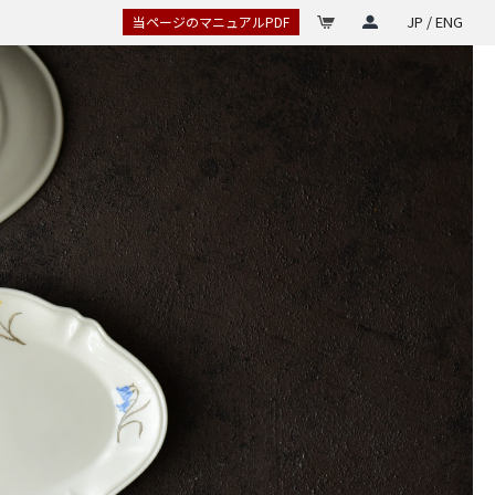
JP / ENG
当ページのマニュアルPDF