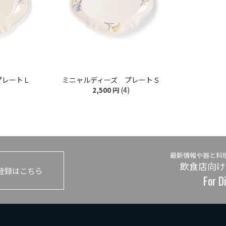
プレートＬ
ミニャルディーズ プレートＳ
(4)
2,500
円
最新情報や器と料
飲食店向け
登録はこちら
For D