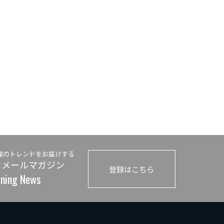
理のトレンドをお届けする
 メールマガジン
登録はこちら
ining News