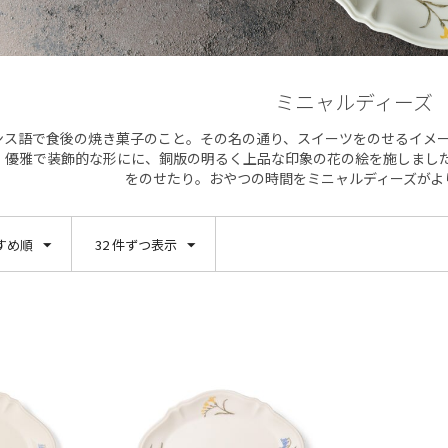
ミニャルディーズ
ンス語で食後の焼き菓子のこと。その名の通り、スイーツをのせるイメ
。優雅で装飾的な形にに、銅版の明るく上品な印象の花の絵を施しまし
をのせたり。おやつの時間をミニャルディーズがよ
すめ順
32 件ずつ表示