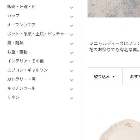
飯碗・汁碗・丼
カップ
オーブンウエア
ポット・急須・土瓶・ピッチャー
鍋・耐熱
ミニャルディーズはフラ
花のお祭りでも有名な国
お重・蓋物
インテリア・その他
エプロン・ギャルソン
絞り込み
おす
カトラリー・箸
キッチンツール
リネン