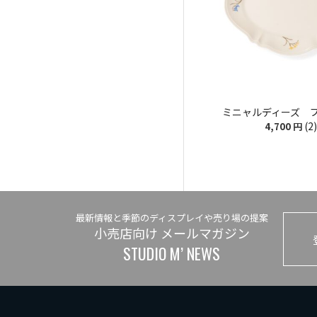
ミニャルディーズ 
(2)
4,700
円
最新情報と季節のディスプレイや売り場の提案
小売店向け メールマガジン
STUDIO M’ NEWS