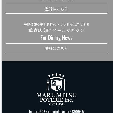
登録はこちら
最新情報や器と料理のトレンドをお届けする
飲食店向け メールマガジン
For Dining News
登録はこちら
benten207 seto aichi japan 4890945