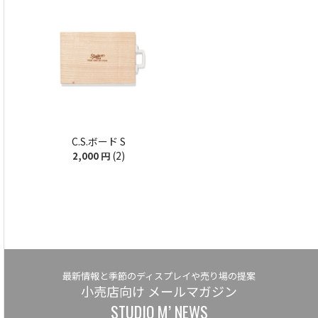
C.S.ボード S
(2)
2,000
円
最新情報と季節のディスプレイや売り場の提案
小売店向け メールマガジン
STUDIO M’ NEWS