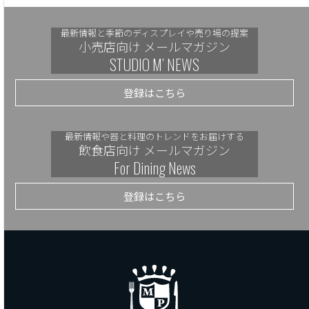
最新情報と季節のディスプレイや売り場の提案
小売店向け メールマガジン
STUDIO M’ NEWS
登録はこちら
最新情報や器と料理のトレンドをお届けする
飲食店向け メールマガジン
For Dining News
登録はこちら