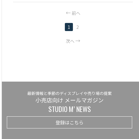
前へ
1
2
次へ
最新情報と季節のディスプレイや売り場の提案
小売店向け メールマガジン
STUDIO M’ NEWS
登録はこちら