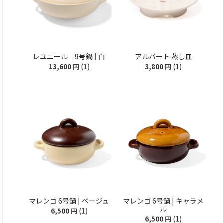
レユニール 9号鍋 | 白
アルバート 蒸し皿
(1)
(1)
13,600
円
3,800
円
マレンゴ 6号鍋 | ベージュ
マレンゴ 6号鍋 | キャラメ
ル
(1)
6,500
円
(1)
6,500
円