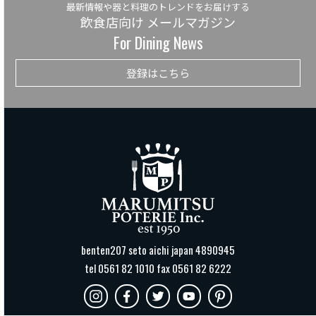
最新情報や器と料理のトレンドをお届けする
飲食店向け メールマガジン
For Dining News
登録はこちら
benten207 seto aichi japan 4890945
tel 0561 82 1010 fax 0561 82 6222