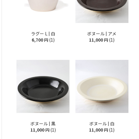
ラグー L | 白
ボヌール | アメ
(1)
(1)
6,700
円
11,000
円
ボヌール | 黒
ボヌール | 白
(1)
(1)
11,000
円
11,000
円