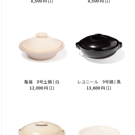
(1)
(1)
8,500
円
8,500
円
亀福 8号土鍋 | 白
レユニール 9号鍋 | 黒
(1)
(1)
12,000
円
13,600
円