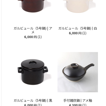
ガルビュール（5号鍋) | ア
ガルビュール（5号鍋) | 白
メ
(1)
6,000
円
(1)
6,000
円
ガルビュール（5号鍋) | 黒
手付雑炊鍋 | アメ釉
(1)
(1)
6,000
円
4,300
円