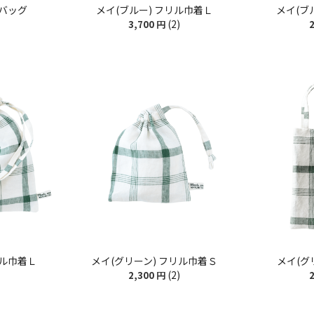
ニバッグ
メイ(ブルー) フリル巾着Ｌ
メイ(ブ
(2)
3,700
円
2
リル巾着Ｌ
メイ(グリーン) フリル巾着Ｓ
メイ(グ
(2)
2,300
円
2