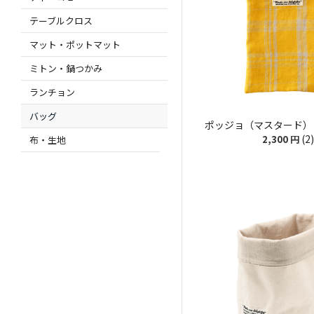
テーブルクロス
マット・ポットマット
ミトン・鍋つかみ
ランチョン
バッグ
ポッジョ（マスタード）
(2)
2,300
円
布・生地