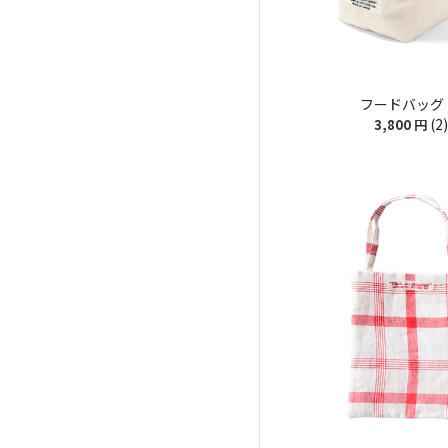
フードバッグ
(2)
3,800
円