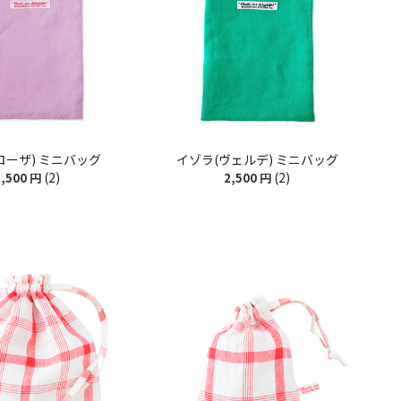
ローザ) ミニバッグ
イゾラ(ヴェルデ) ミニバッグ
(2)
(2)
,500
円
2,500
円