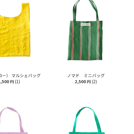
ロー） マルシェバッグ
ノマド ミニバッグ
(1)
(2)
,500
円
2,500
円