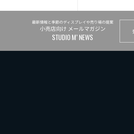
最新情報と季節のディスプレイや売り場の提案
小売店向け メールマガジン
STUDIO M’ NEWS