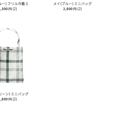
ルー) フリル巾着Ｓ
メイ(ブルー) ミニバッグ
(2)
(2)
,300
円
2,800
円
リーン) ミニバッグ
(2)
,800
円