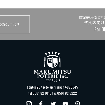
最新情報や器と料
飲食店向け
登録はこちら
For D
benten207 seto aichi japan 4890945
tel 0561 82 1010 fax 0561 82 6222