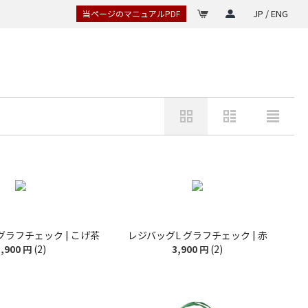
JP / ENG
当ページのマニュアルPDF
グラフチェック | こげ茶
レジバッグL グラフチェック | 赤
(2)
(2)
,900
円
3,900
円