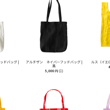
ッドバッグ |
アルチザン ネイバーフッドバッグ |
ルス（イエ
黒
4
(1)
5,000
円