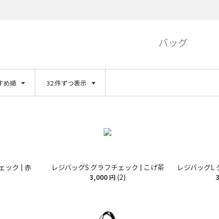
バッグ
すめ順
32 件ずつ表示
ック | 赤
レジバッグS グラフチェック | こげ茶
レジバッグL 
(2)
3,000
円
3