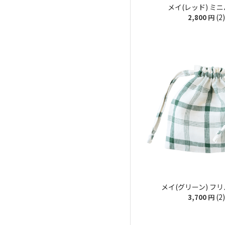
メイ(レッド) ミ
(2)
2,800
円
メイ(グリーン) フ
(2)
3,700
円