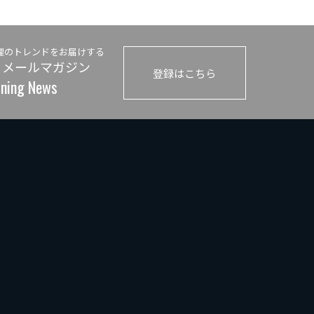
理のトレンドをお届けする
 メールマガジン
登録はこちら
ining News