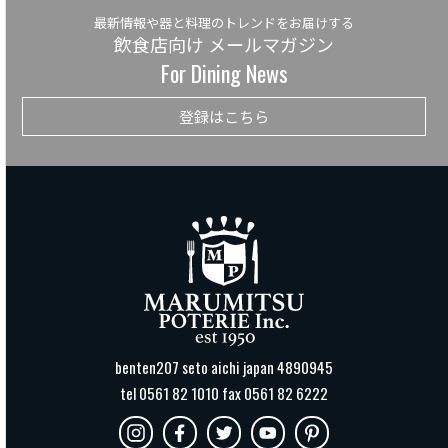
最新情報や器と料理のトレンドをお届けする
飲食店向け メールマガジン
For Dining News
登録はこちら
benten207 seto aichi japan 4890945
tel 0561 82 1010 fax 0561 82 6222