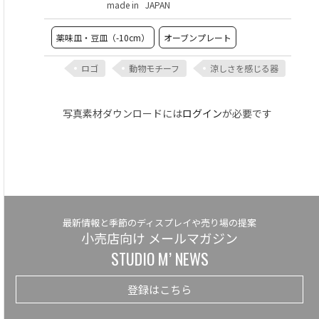
made in JAPAN
薬味皿・豆皿（-10cm）
オーブンプレート
ロゴ
動物モチーフ
涼しさを感じる器
写真素材ダウンロードには
ログイン
が必要です
最新情報と季節のディスプレイや売り場の提案
小売店向け メールマガジン
STUDIO M’ NEWS
登録はこちら