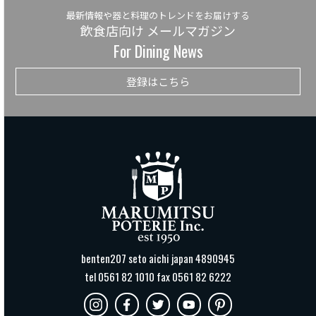
最新情報や器と料理のトレンドをお届けする
飲食店向け メールマガジン
For Dining News
登録はこちら
benten207 seto aichi japan 4890945
tel 0561 82 1010 fax 0561 82 6222