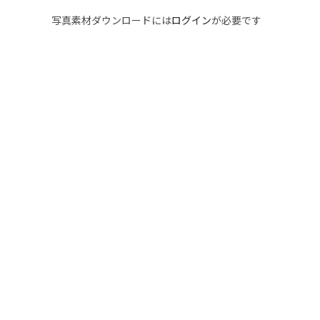
写真素材ダウンロードには
ログイン
が必要です