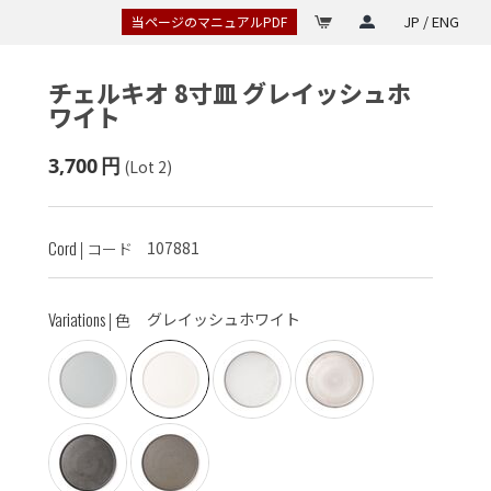
JP / ENG
当ページのマニュアルPDF
チェルキオ 8寸皿
グレイッシュホ
ワイト
3,700
円
(Lot 2)
Cord
107881
| コード
Variations
グレイッシュホワイト
| 色