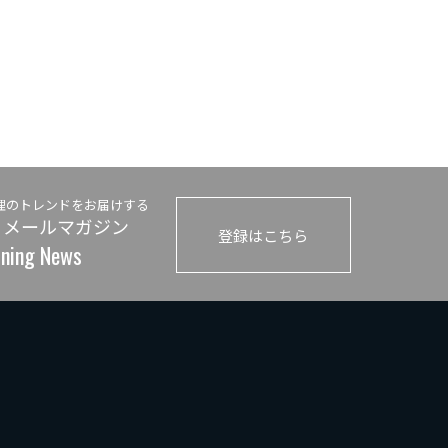
理のトレンドをお届けする
 メールマガジン
登録はこちら
ining News