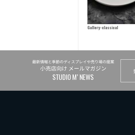
Gallery-classical
最新情報と季節のディスプレイや売り場の提案
小売店向け メールマガジン
STUDIO M’ NEWS