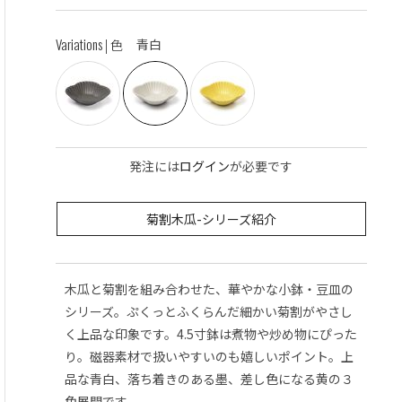
Variations
青白
| 色
発注には
ログイン
が必要です
菊割木瓜-シリーズ紹介
木瓜と菊割を組み合わせた、華やかな小鉢・豆皿の
シリーズ。ぷくっとふくらんだ細かい菊割がやさし
く上品な印象です。4.5寸鉢は煮物や炒め物にぴった
り。磁器素材で扱いやすいのも嬉しいポイント。上
品な青白、落ち着きのある墨、差し色になる黄の３
色展開です。