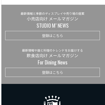
最新情報と季節のディスプレイや売り場の提案
小売店向け メールマガジン
STUDIO M’ NEWS
登録はこちら
最新情報や器と料理のトレンドをお届けする
飲食店向け メールマガジン
For Dining News
登録はこちら