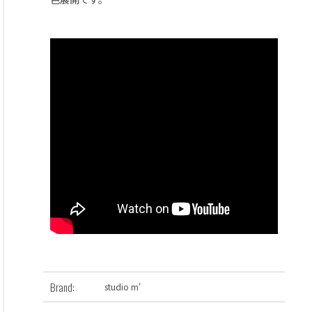
Brand:
studio m'