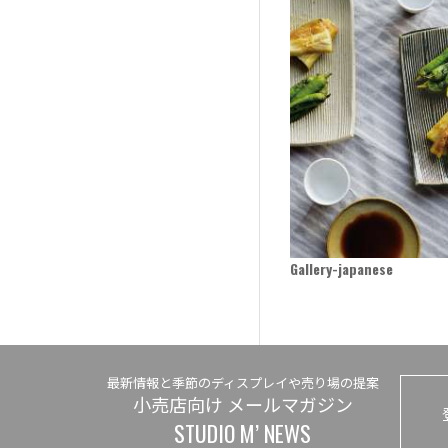
Gallery-japanese
最新情報と季節のディスプレイや売り場の提案
小売店向け メールマガジン
STUDIO M’ NEWS