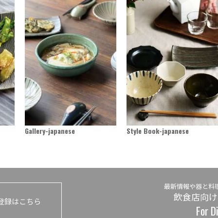
Gallery-japanese
Style Book-japanese
最新情報や器と料
飲食店向け
登録はこちら
For D