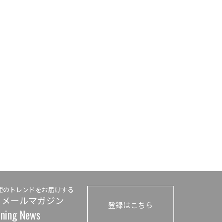
理のトレンドをお届けする
 メールマガジン
登録はこちら
ining News