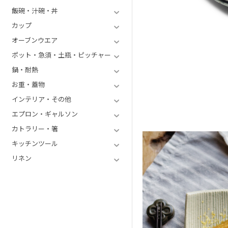
飯碗・汁碗・丼
カップ
オーブンウエア
ポット・急須・土瓶・ピッチャー
鍋・耐熱
お重・蓋物
インテリア・その他
エプロン・ギャルソン
カトラリー・箸
キッチンツール
リネン