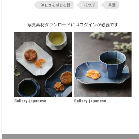
涼しさを感じる器
花の形
茶器
写真素材ダウンロードには
ログイン
が必要です
Gallery-japanese
Gallery-japanese