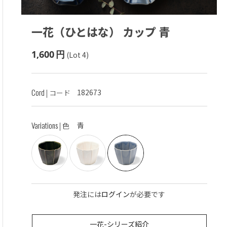
一花（ひとはな） カップ
青
1,600
円
(Lot 4)
Cord
182673
| コード
Variations
青
| 色
発注には
ログイン
が必要です
一花-シリーズ紹介