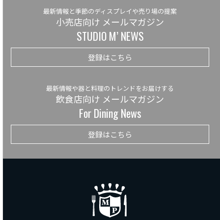
最新情報と季節のディスプレイや売り場の提案
小売店向け メールマガジン
STUDIO M’ NEWS
登録はこちら
最新情報や器と料理のトレンドをお届けする
飲食店向け メールマガジン
For Dining News
登録はこちら