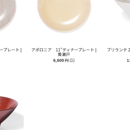
ープレート |
アポロニア 11"ディナープレート |
ブリランテ 2
黄瀬戸
(1)
6,600
円
1