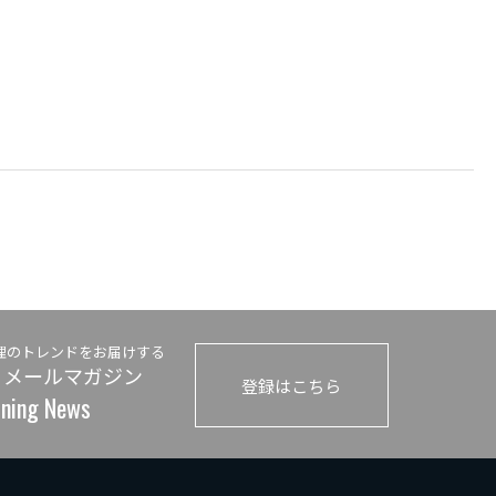
理のトレンドをお届けする
 メールマガジン
登録はこちら
ining News