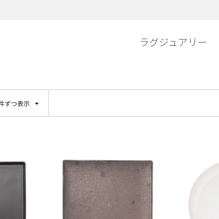
ラグジュアリー
 件ずつ表示