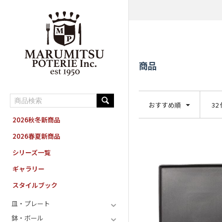
MARUMITSU POTERIE ORDER SYSTEM
商品
おすすめ順
32
2026秋冬新商品
2026春夏新商品
シリーズ一覧
ギャラリー
スタイルブック
皿・プレート
鉢・ボール