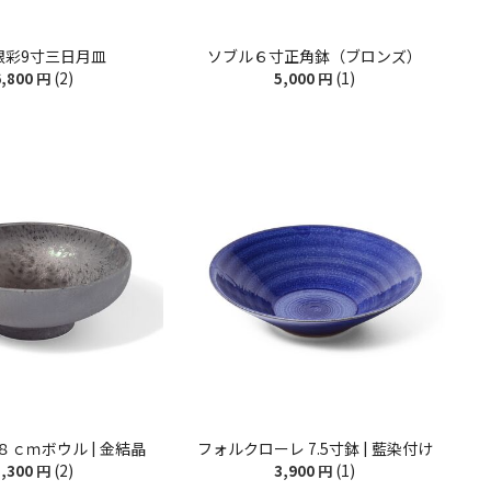
銀彩9寸三日月皿
ソブル６寸正角鉢（ブロンズ）
(2)
(1)
,800
円
5,000
円
ｃｍボウル | 金結晶
フォルクローレ 7.5寸鉢 | 藍染付け
(2)
(1)
,300
円
3,900
円