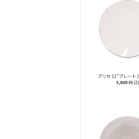
プリセ 11”プレート 
(2)
3,600
円