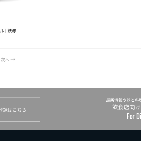
 | 鉄赤
次へ
最新情報や器と料
飲食店向け
登録はこちら
For D