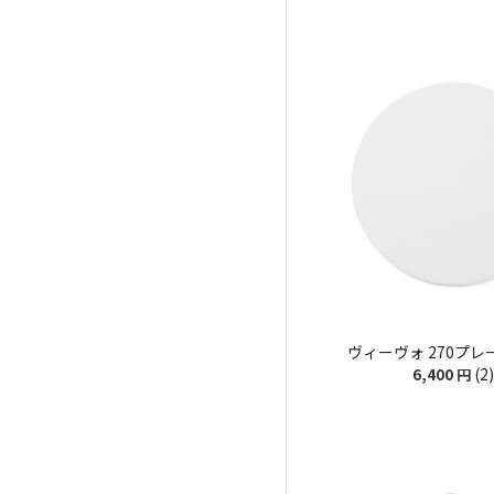
ヴィーヴォ 270プレー
(2)
6,400
円