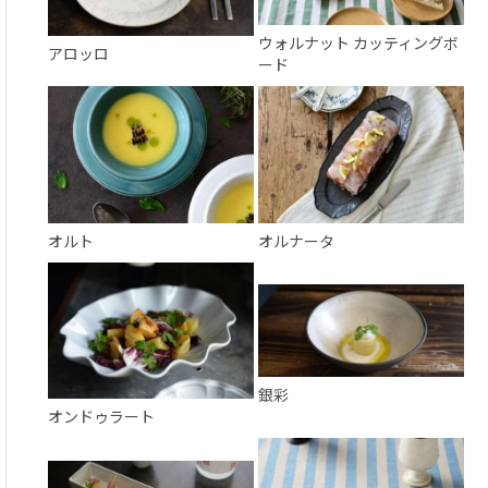
ウォルナット カッティングボ
アロッロ
ード
オルト
オルナータ
銀彩
オンドゥラート