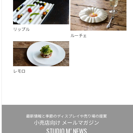
リップル
ルーチェ
レモロ
最新情報と季節のディスプレイや売り場の提案
小売店向け メールマガジン
STUDIO M’ NEWS