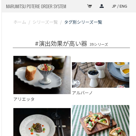
MARUMITSU POTERIE ORDER SYSTEM
JP / ENG
ホーム
/
シリーズ一覧
/
タグ別シリーズ一覧
#演出効果が高い器
39シリーズ
アルバーノ
アリエッタ