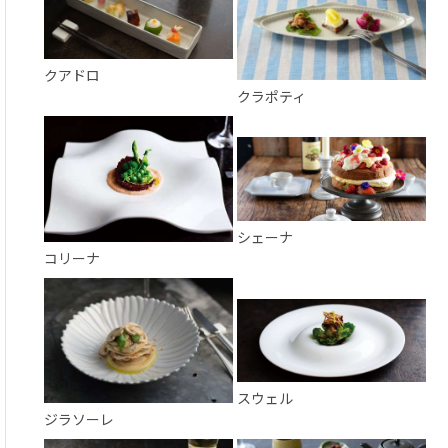
クアドロ
クラポティ
シェーナ
コリーナ
スウェル
ジラソーレ