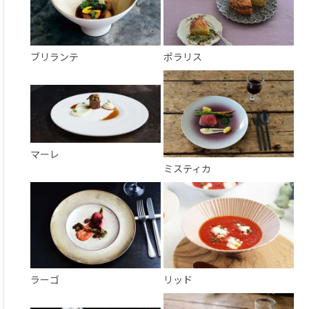
ブリランテ
ポラリス
マーレ
ミスティカ
ラーゴ
リッド