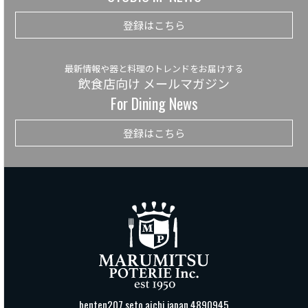
登録はこちら
最新情報や器と料理のトレンドをお届けする
飲食店向け メールマガジン
For Dining News
登録はこちら
benten207 seto aichi japan 4890945