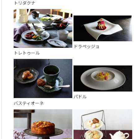
トリダクナ
ドラペッジョ
トレトゥール
パドル
バスティオーネ