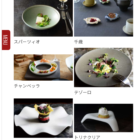
MENU
スパーツィオ
千歳
チャンベッラ
テゾーロ
トリナクリア